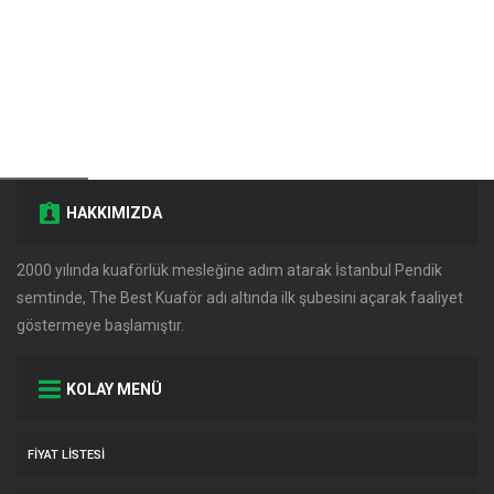
HAKKIMIZDA
2000 yılında kuaförlük mesleğine adım atarak İstanbul Pendik
semtinde, The Best Kuaför adı altında ilk şubesini açarak faaliyet
göstermeye başlamıştır.
KOLAY MENÜ
FIYAT LISTESI