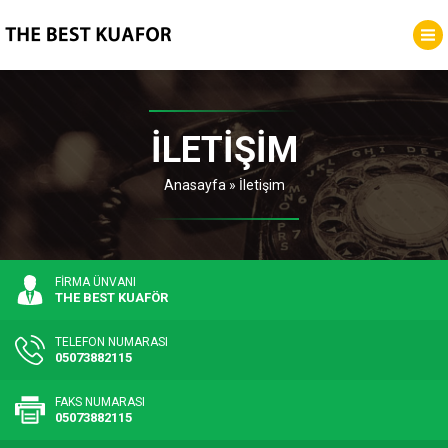
İLETIŞIM
Anasayfa
»
İletişim
FİRMA ÜNVANI
THE BEST KUAFÖR
TELEFON NUMARASI
05073882115
FAKS NUMARASI
05073882115