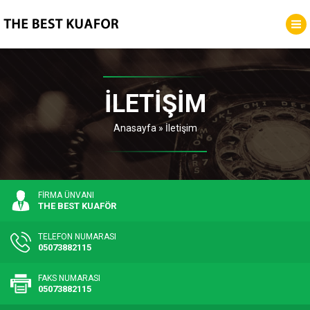
İLETIŞIM
Anasayfa
»
İletişim
FİRMA ÜNVANI
THE BEST KUAFÖR
TELEFON NUMARASI
05073882115
FAKS NUMARASI
05073882115