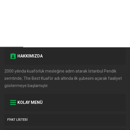
HAKKIMIZDA
2000 yılında kuaförlük mesleğine adım atarak İstanbul Pendik
semtinde, The Best Kuaför adı altında ilk şubesini açarak faaliyet
göstermeye başlamıştır.
KOLAY MENÜ
FIYAT LISTESI