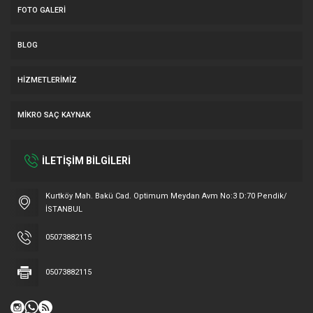
FOTO GALERI
BLOG
HIZMETLERIMIZ
MIKRO SAÇ KAYNAK
İLETİŞİM BİLGİLERİ
Müşteri Temsilcisi
Kurtköy Mah. Bakü Cad. Optimum Meydan Avm No:3 D:70 Pendik/
İSTANBUL
05073882115
05073882115
Cevap Yaz