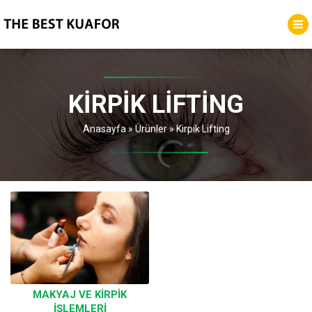
KIRPIK LIFTING
Anasayfa
»
Ürünler
»
Kirpik Lifting
MAKYAJ VE KIRPIK
İŞLEMLERI