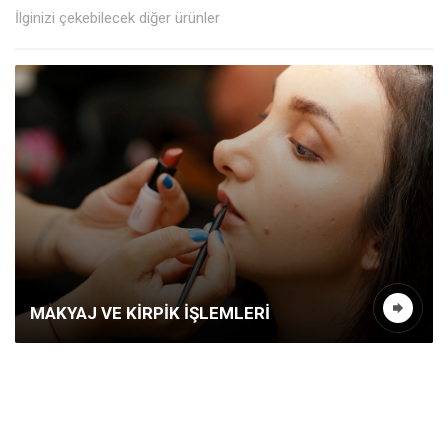
İlginizi çekebilecek diğer ürünler
MAKYAJ VE KIRPIK İŞLEMLERI