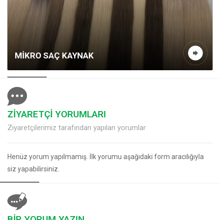
MIKRO SAÇ KAYNAK
ZİYARETÇİ YORUMLARI
Ziyaretçilerimiz tarafından yapılan yorumlar
Henüz yorum yapılmamış. İlk yorumu aşağıdaki form aracılığıyla
siz yapabilirsiniz.
BİR YORUM YAZIN