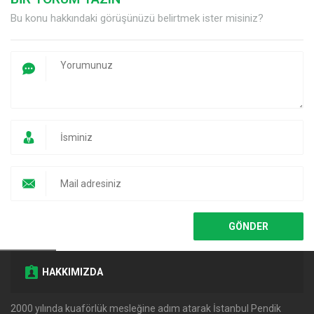
Bu konu hakkındaki görüşünüzü belirtmek ister misiniz?
HAKKIMIZDA
2000 yılında kuaförlük mesleğine adım atarak İstanbul Pendik