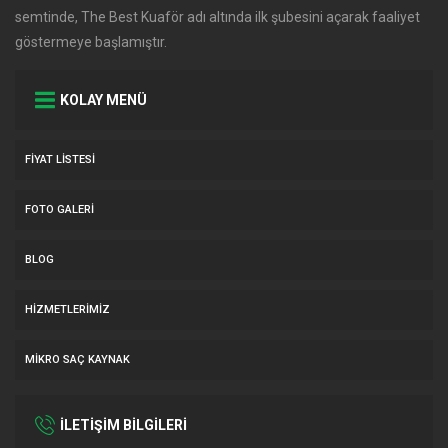
semtinde, The Best Kuaför adı altında ilk şubesini açarak faaliyet
göstermeye başlamıştır.
KOLAY MENÜ
FIYAT LISTESI
FOTO GALERI
BLOG
HIZMETLERIMIZ
MIKRO SAÇ KAYNAK
İLETİŞİM BİLGİLERİ